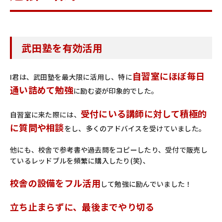
武田塾を有効活用
自習室にほぼ毎日
I君は、武田塾を最大限に活用し、特に
通い詰めて勉強
に励む姿が印象的でした。
受付にいる講師に対して積極的
自習室に来た際には、
に質問や相談
をし、多くのアドバイスを受けていました。
他にも、校舎で参考書や過去問をコピーしたり、受付で販売し
ているレッドブルを頻繁に購入したり(笑)、
校舎の設備をフル活用
して勉強に励んでいました！
立ち止まらずに、最後までやり切る