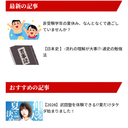
最新の記事
非受験学年の夏休み、なんとなくで過ごし
ていませんか？
【日本史 】-流れの理解が大事⁉-通史の勉強
法
おすすめの記事
【2026】武田塾を体験できる!?夏だけタケ
ダ始まりました！