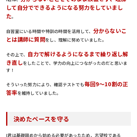
して自分でできるようになる努力をしていまし
た
。
分からないこ
自習室にいる時間や特訓の時間を活用して、
とは講師に質問
をし、理解に努めていました。
自力で解けるようになるまで繰り返し解
その上で、
き直し
をしたことで、学力の向上につながったのだと思いま
す！
毎回9〜10割の正
そういった努力により、確認テストでも
答率
を維持していました。
決めたペースを守る
I君は基礎固めから始める必要があったため、志望校である