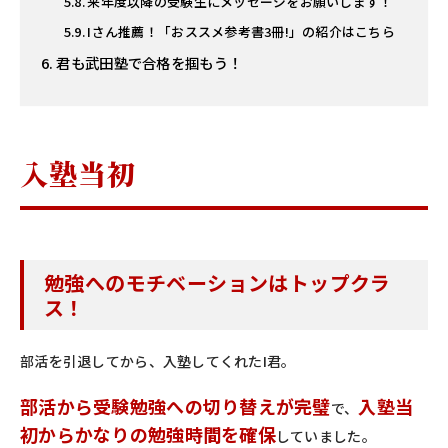
来年度以降の受験生にメッセージをお願いします！
Iさん推薦！「おススメ参考書3冊!」の紹介はこちら
君も武田塾で合格を掴もう！
入塾当初
勉強へのモチベーションはトップクラ
ス！
部活を引退してから、入塾してくれたI君。
部活から受験勉強への切り替えが完璧
入塾当
で、
初からかなりの勉強時間を確保
していました。