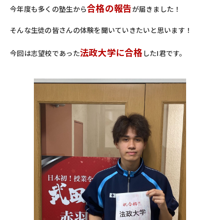
合格の報告
今年度も多くの塾生から
が届きました！
そんな生徒の皆さんの体験を聞いていきたいと思います！
法政
大学に合格
今回は志望校であった
したI君です。