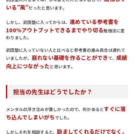
いる”風”
だったと思います。
進めている参考書を
しかし、武田塾に入ってからは、
100%アウトプットできるまでやり切る
勉強法に変
わりました。
武田塾に入っていない人と比べると参考書の進み具合は遅れて
崩れない基礎を作ることができ
成績
いましたが、
て、
向上につながった
と思います。
担当の先生はどうでしたか？
すぐに落
メンタルの浮き沈みが激しかったので、何かあると
ち込んでしまいがち
でした。
励ましてくれるだけでなく、
しかしそれを相談すると、