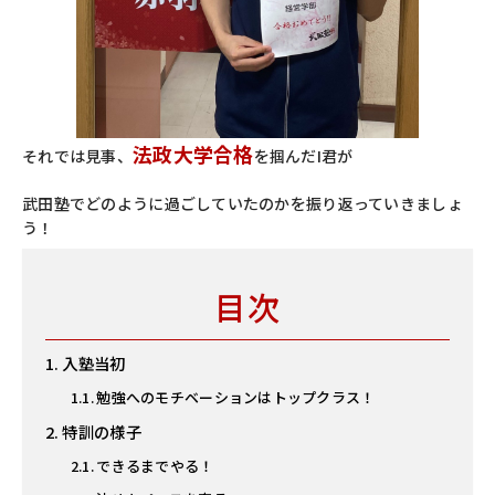
法政大学合格
それでは見事、
を掴んだI君が
武田塾でどのように過ごしていたのかを振り返っていきましょ
う！
目次
入塾当初
勉強へのモチベーションはトップクラス！
特訓の様子
できるまでやる！