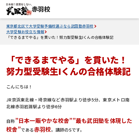
赤羽校
東京都北区で大学受験予備校選ぶなら武田塾赤羽校
大学受験お役立ち情報
「できるまでやる」を貫いた！努力型受験生Iくんの合格体験記
「できるまでやる」を貫いた！
努力型受験生Iくんの合格体験記
こんにちは！
JR京浜東北線・埼京線など赤羽駅より徒歩5分、東京メトロ南
北線赤羽岩淵駅より徒歩6分
”日本一賑やかな校舎”
”最も武田塾を体現した
自称
校舎”
赤羽校
である
。講師のSです。