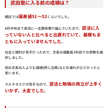
武田塾に入る前の成績は？
偏差値51～52
模試では
くらいでした。
部活に入
6月中旬まで部活に一生懸命取り組んでいたので、
っていない人と比べると出遅れていて、基礎もま
ともに入っていませんでした
。
社会と理科が苦手だったので、文系の国数英3科目での受験を選
択しました。
他の文系の人よりも国語(特に古典)などの遅れがひどかったと
思います。
部活と勉強の両立が上手く
マルチタスクが苦手なので、
いかず、大変でした
。