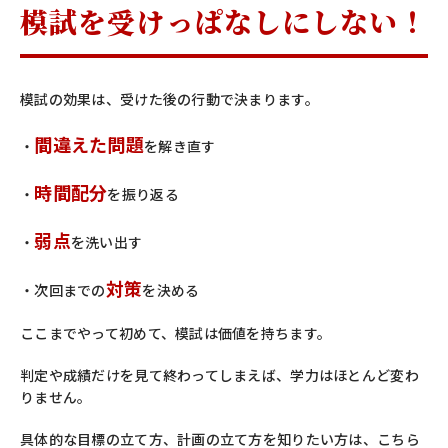
模試を受けっぱなしにしない！
模試の効果は、受けた後の行動で決まります。
間違えた問題
・
を解き直す
時間配分
・
を振り返る
弱点
・
を洗い出す
対策
・次回までの
を決める
ここまでやって初めて、模試は価値を持ちます。
判定や成績だけを見て終わってしまえば、学力はほとんど変わ
りません。
具体的な目標の立て方、計画の立て方を知りたい方は、こちら