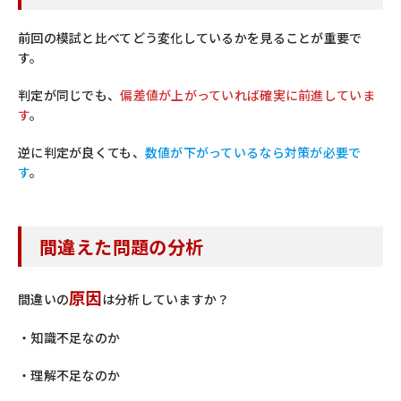
前回の模試と比べてどう変化しているかを見ることが重要で
す。
判定が同じでも、
偏差値が上がっていれば確実に前進していま
す
。
逆に判定が良くても、
数値が下がっているなら対策が必要で
す
。
間違えた問題の分析
原因
間違いの
は分析していますか？
・知識不足なのか
・理解不足なのか