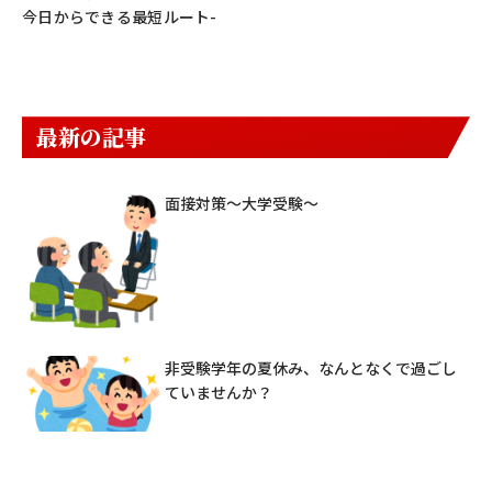
今日からできる最短ルート-
最新の記事
面接対策～大学受験～
非受験学年の夏休み、なんとなくで過ごし
ていませんか？