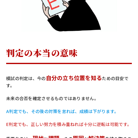
判定の本当の意味
自分の立ち位置を知る
模試の判定は、今の
ための目安で
す。
未来の合否を確定させるものではありません。
A判定でも、その後の対策を怠れば、成績は下がります。
E判定でも、正しい努力を積み重ねれば十分に逆転は可能です。
現状
課題
原因
解決策