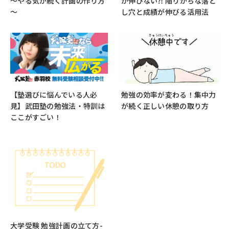
～やる気が続く計画の作り方
が伸びない⁈ 陥りがちな落と
～
し穴と成績が伸びる活用法
勉強の効率が変わる！集中力
【塾選びに悩んでいる人必
が続く正しい休憩の取り方
見】武田塾の勉強法・特訓は
ここがすごい！
大学受験 勉強計画の立て方-