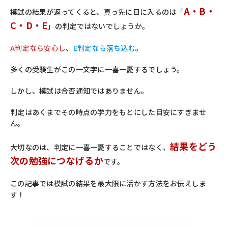
A・B・
模試の結果が返ってくると、真っ先に目に入るのは「
C・D・E
」の判定ではないでしょうか。
A判定なら安心し
、
E判定なら落ち込む
。
多くの受験生がこの一文字に一喜一憂するでしょう。
しかし、模試は合否通知ではありません。
判定はあくまでその時点の学力をもとにした目安にすぎませ
ん。
結果をどう
大切なのは、判定に一喜一憂することではなく、
次の勉強につなげるか
です。
この記事では模試の結果を最大限に活かす方法をお伝えしま
す！